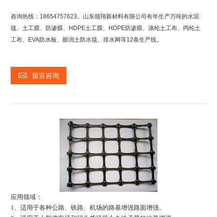
咨询热线：18654757623。山东领翔新材料有限公司有年生产万吨的水泥
毯、土工膜、防渗膜、HDPE土工膜、HDPE防渗膜、涤纶土工布、丙纶土
工布、EVA防水板、膨润土防水毯、排水网等12条生产线。
留言咨询
应用领域：
1、适用于各种公路、铁路、机场的路基增强路面增强。