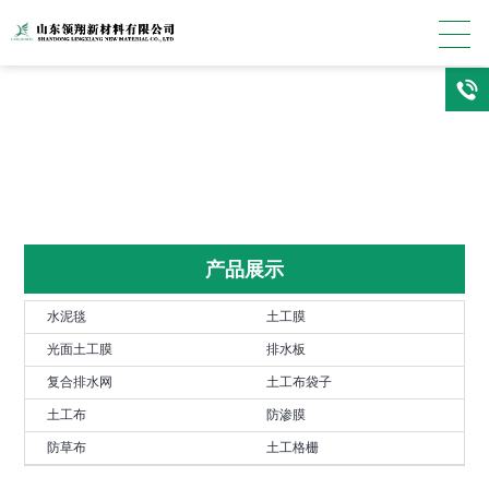
产品展示
水泥毯
土工膜
光面土工膜
排水板
复合排水网
土工布袋子
土工布
防渗膜
防草布
土工格栅