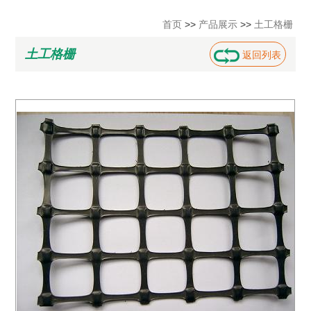
首页
>>
产品展示
>>
土工格栅
土工格栅
返回列表