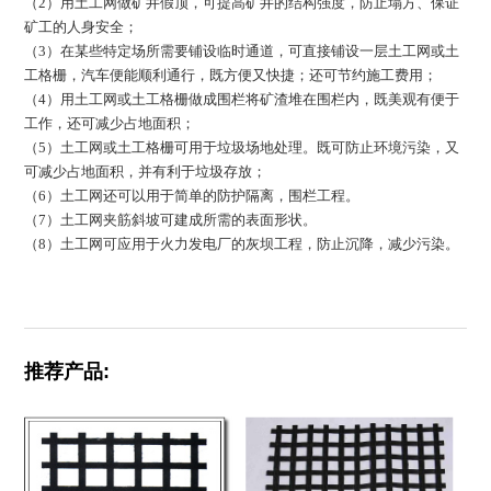
（2）用土工网做矿井假顶，可提高矿井的结构强度，防止塌方、保证
矿工的人身安全；
（3）在某些特定场所需要铺设临时通道，可直接铺设一层土工网或土
工格栅，汽车便能顺利通行，既方便又快捷；还可节约施工费用；
（4）用土工网或土工格栅做成围栏将矿渣堆在围栏内，既美观有便于
工作，还可减少占地面积；
（5）土工网或土工格栅可用于垃圾场地处理。既可防止环境污染，又
可减少占地面积，并有利于垃圾存放；
（6）土工网还可以用于简单的防护隔离，围栏工程。
（7）土工网夹筋斜坡可建成所需的表面形状。
（8）土工网可应用于火力发电厂的灰坝工程，防止沉降，减少污染。
推荐产品: