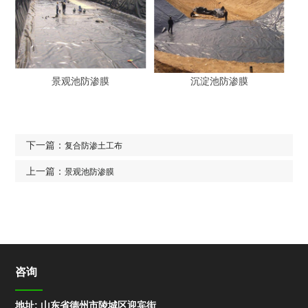
景观池防渗膜
沉淀池防渗膜
下一篇：
复合防渗土工布
上一篇：
景观池防渗膜
咨询
地址: 山东省德州市陵城区迎宾街