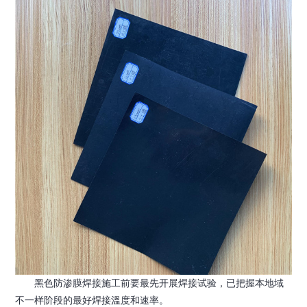
黑色防渗膜焊接施工前要最先开展焊接试验，已把握本地域
不一样阶段的最好焊接溫度和速率。