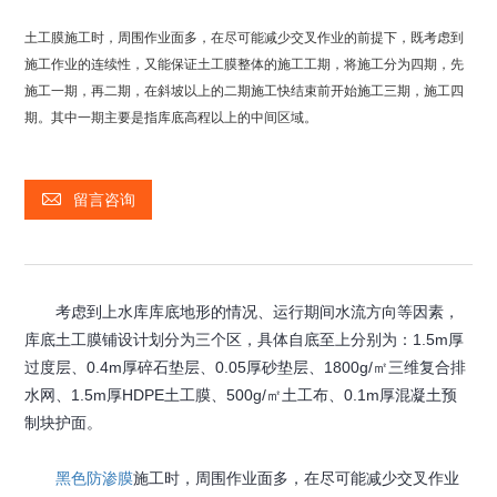
土工膜施工时，周围作业面多，在尽可能减少交叉作业的前提下，既考虑到
施工作业的连续性，又能保证土工膜整体的施工工期，将施工分为四期，先
施工一期，再二期，在斜坡以上的二期施工快结束前开始施工三期，施工四
期。其中一期主要是指库底高程以上的中间区域。
留言咨询
考虑到上水库库底地形的情况、运行期间水流方向等因素，
库底土工膜铺设计划分为三个区，具体自底至上分别为：1.5m厚
过度层、0.4m厚碎石垫层、0.05厚砂垫层、1800g/㎡三维复合排
水网、1.5m厚HDPE土工膜、500g/㎡土工布、0.1m厚混凝土预
制块护面。
黑色防渗膜
施工时，周围作业面多，在尽可能减少交叉作业