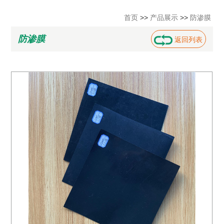
首页
>>
产品展示
>>
防渗膜
防渗膜
返回列表