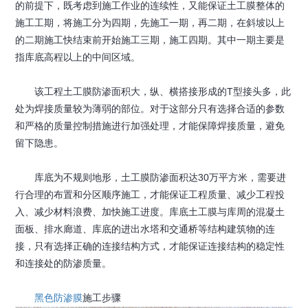
的前提下，既考虑到施工作业的连续性，又能保证土工膜整体的
施工工期，将施工分为四期，先施工一期，再二期，在斜坡以上
的二期施工快结束前开始施工三期，施工四期。其中一期主要是
指库底高程以上的中间区域。
该工程土工膜防渗面积大，纵、横搭接形成的T型接头多，此
处为焊接质量较为薄弱的部位。对于这部分只有选择合适的参数
和严格的质量控制措施进行加强处理，才能保障焊接质量，避免
留下隐患。
库底为不规则地形，土工膜防渗面积达30万平方米，需要进
行合理的布置和分区顺序施工，才能保证工程质量、减少工程投
入、减少材料浪费、加快施工进度。库底土工膜与库周的混凝土
面板、排水廊道、库底的进出水塔和交通桥等结构建筑物的连
接，只有选择正确的连接结构方式，才能保证连接结构的稳定性
和连接处的防渗质量。
黑色防渗膜
施工步骤