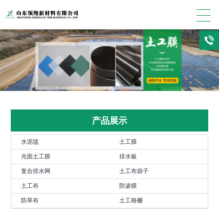
产品展示
水泥毯
土工膜
光面土工膜
排水板
复合排水网
土工布袋子
土工布
防渗膜
防草布
土工格栅